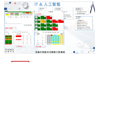
上一个：
机电一体化制造（电器柜集成）外......
下一个：
机器人外部轴
简体中文
English
Copyright © 2023 技韬自动化科技（上海）股份有限
公司 All Rights Reserved